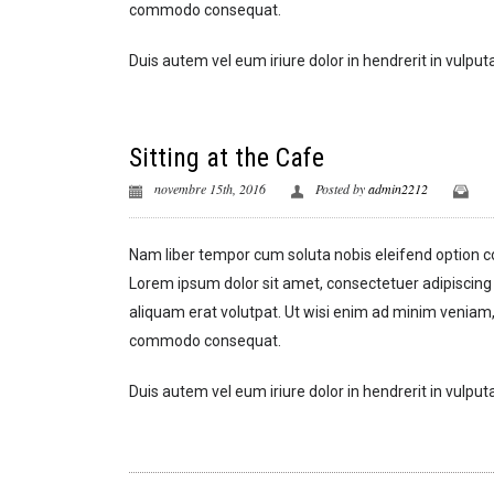
commodo consequat.
Duis autem vel eum iriure dolor in hendrerit in vulputa
Sitting at the Cafe
novembre 15th, 2016
Posted by
admin2212
Nam liber tempor cum soluta nobis eleifend option 
Lorem ipsum dolor sit amet, consectetuer adipiscing
aliquam erat volutpat. Ut wisi enim ad minim veniam, q
commodo consequat.
Duis autem vel eum iriure dolor in hendrerit in vulputa