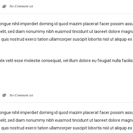
No Comment yet
congue nihil imperdiet doming id quod mazim placerat facer possim ass
 elit, sed diam nonummy nibh euismod tincidunt ut laoreet dolore magn
uis nostrud exerci tation ullamcorper suscipit lobortis nisl ut aliquip ex
te velit esse molestie consequat, vel illum dolore eu feugiat nulla facilis
No Comment yet
congue nihil imperdiet doming id quod mazim placerat facer possim ass
 elit, sed diam nonummy nibh euismod tincidunt ut laoreet dolore magn
uis nostrud exerci tation ullamcorper suscipit lobortis nisl ut aliquip ex