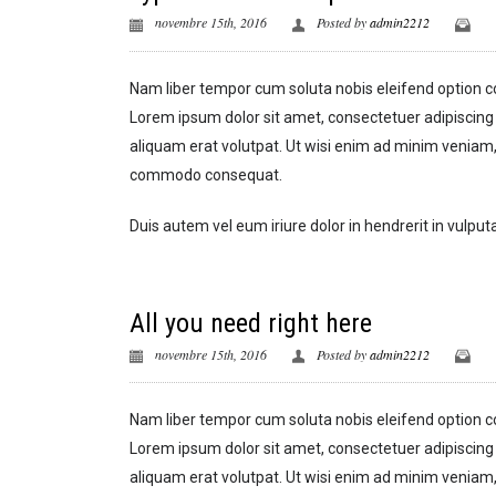
novembre 15th, 2016
Posted by
admin2212
Nam liber tempor cum soluta nobis eleifend option 
Lorem ipsum dolor sit amet, consectetuer adipiscing
aliquam erat volutpat. Ut wisi enim ad minim veniam, q
commodo consequat.
Duis autem vel eum iriure dolor in hendrerit in vulputa
All you need right here
novembre 15th, 2016
Posted by
admin2212
Nam liber tempor cum soluta nobis eleifend option 
Lorem ipsum dolor sit amet, consectetuer adipiscing
aliquam erat volutpat. Ut wisi enim ad minim veniam, q