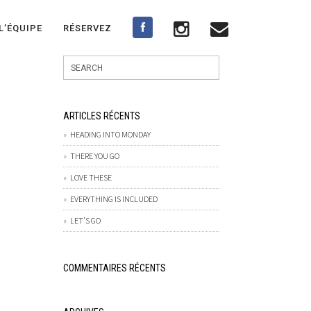
L’ÉQUIPE
RÉSERVEZ
ARTICLES RÉCENTS
HEADING INTO MONDAY
THERE YOU GO
LOVE THESE
EVERYTHING IS INCLUDED
LET’S GO
COMMENTAIRES RÉCENTS