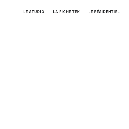
LE STUDIO
LA FICHE TEK
LE RÉSIDENTIEL