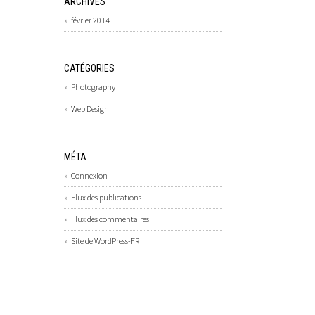
ARCHIVES
février 2014
CATÉGORIES
Photography
Web Design
MÉTA
Connexion
Flux des publications
Flux des commentaires
Site de WordPress-FR